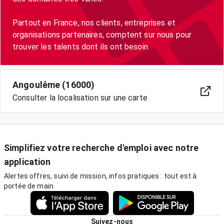
Partout en France, nos clients, entreprises et
organisations partenaires, comptent sur nous pour
trouver les talents dont ils ont besoin.
Angoulême (16000)
Consulter la localisation sur une carte
Simplifiez votre recherche d'emploi avec notre
application
Alertes offres, suivi de mission, infos pratiques : tout est à
portée de main.
Suivez-nous