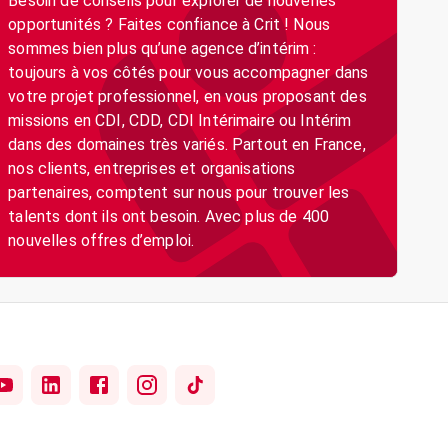
Besoin de conseils pour explorer de nouvelles
opportunités ? Faites confiance à Crit ! Nous
sommes bien plus qu’une agence d’intérim :
toujours à vos côtés pour vous accompagner dans
votre projet professionnel, en vous proposant des
missions en CDI, CDD, CDI Intérimaire ou Intérim
dans des domaines très variés. Partout en France,
nos clients, entreprises et organisations
partenaires, comptent sur nous pour trouver les
talents dont ils ont besoin. Avec plus de 400
nouvelles offres d’emploi.