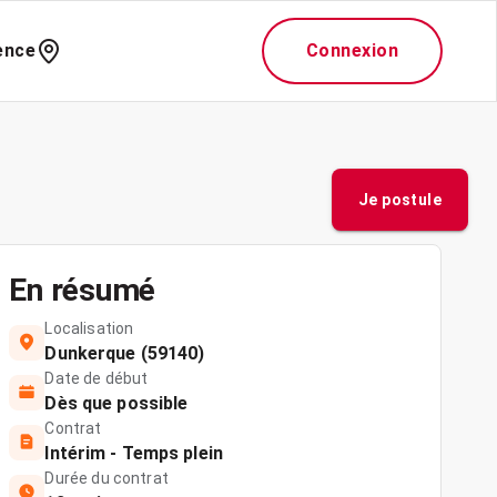
ence
Connexion
Je postule
En résumé
Localisation
Dunkerque (59140)
Date de début
Dès que possible
Contrat
Intérim - Temps plein
Durée du contrat