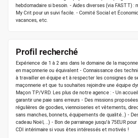
hebdomadaire si besoin. - Aides diverses (via FASTT) : 
My Crit pour un suivi facile. - Comité Social et Écono
vacances, etc.
Profil recherché
Expérience de 1 à 2 ans dans le domaine de la maçonne
en maçonnerie ou équivalent - Connaissance des techni
à travailler en équipe et à respecter les consignes de sé
maçonnerie et que tu souhaites rejoindre une équipe dy
Maçon TP/VRD. Les plus de notre agence : - Un accueil c
garantir une paie sans erreurs - Des missions proposées
régulières de goodies, viennoiseries et vêtements, di
sans manches, bonnets, équipements de qualité...) - De
cadeau Noël, ...) - Bon de parrainage jusqu'à 75EUR pour
CDI intérimaire si vous êtes intéressés et motivés !