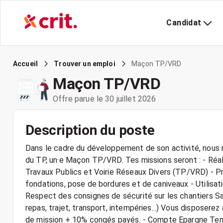
Candidat
Maçon TP/VRD
Accueil
Trouver un emploi
Maçon TP/VRD
Offre parue le 30 juillet 2026
Description du poste
Dans le cadre du développement de son activité, nous r
du TP, un·e Maçon TP/VRD. Tes missions seront : - Réal
Travaux Publics et Voirie Réseaux Divers (TP/VRD) - Pr
fondations, pose de bordures et de caniveaux - Utilisat
Respect des consignes de sécurité sur les chantiers Sal
repas, trajet, transport, intempéries...) Vous disposerez
de mission + 10% congés payés. - Compte Epargne Te