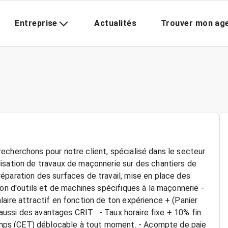
Entreprise
Actualités
Trouver mon ag
echerchons pour notre client, spécialisé dans le secteur
isation de travaux de maçonnerie sur des chantiers de
éparation des surfaces de travail, mise en place des
ion d'outils et de machines spécifiques à la maçonnerie -
aire attractif en fonction de ton expérience + (Panier
 aussi des avantages CRIT : - Taux horaire fixe + 10% fin
mps (CET) déblocable à tout moment. - Acompte de paie