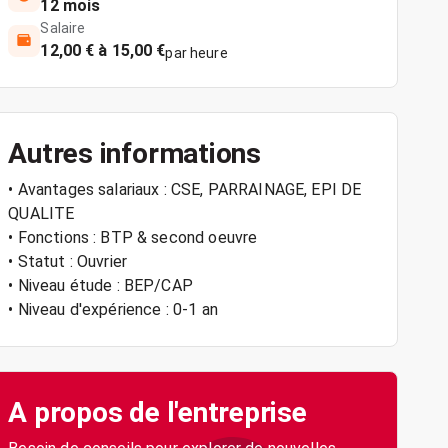
12 mois
Salaire
12,00 € à 15,00 €
par heure
Autres informations
• Avantages salariaux : CSE, PARRAINAGE, EPI DE
QUALITE
• Fonctions : BTP & second oeuvre
• Statut : Ouvrier
• Niveau étude : BEP/CAP
• Niveau d'expérience : 0-1 an
A propos de l'entreprise