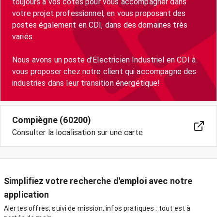
toujours à vos côtés pour vous accompagner dans
votre projet professionnel, en vous proposant des
postes également en CDI, dans des domaines très
variés.
Nous avons un poste d'Electricien Industriel en CDI à
vous proposer chez notre client qui accompagne des
industries dans leur transition énergétique!
Compiègne (60200)
Consulter la localisation sur une carte
Simplifiez votre recherche d'emploi avec notre
application
Alertes offres, suivi de mission, infos pratiques : tout est à