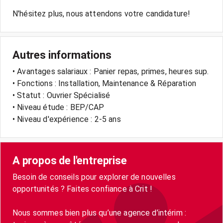
Autres informations
• Avantages salariaux : Panier repas, primes, heures sup.
• Fonctions : Installation, Maintenance & Réparation
• Statut : Ouvrier Spécialisé
• Niveau étude : BEP/CAP
• Niveau d'expérience : 2-5 ans
A propos de l'entreprise
Besoin de conseils pour explorer de nouvelles
opportunités ? Faites confiance à Crit !
Nous sommes bien plus qu’une agence d’intérim :