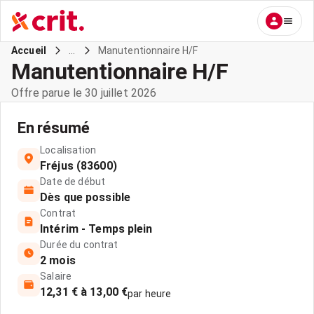
...
Manutentionnaire H/F
Accueil
Manutentionnaire H/F
Offre parue le 30 juillet 2026
En résumé
Localisation
Fréjus (83600)
Date de début
Dès que possible
Contrat
Intérim - Temps plein
Durée du contrat
2 mois
Salaire
12,31 € à 13,00 €
par heure