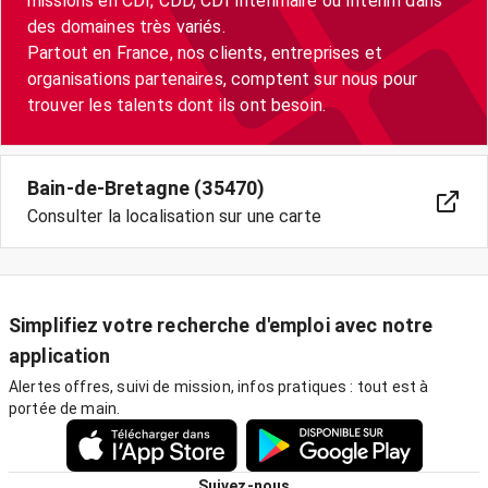
missions en CDI, CDD, CDI Intérimaire ou Intérim dans
des domaines très variés.
Partout en France, nos clients, entreprises et
organisations partenaires, comptent sur nous pour
trouver les talents dont ils ont besoin.
Bain-de-Bretagne (35470)
Consulter la localisation sur une carte
Simplifiez votre recherche d'emploi avec notre
application
Alertes offres, suivi de mission, infos pratiques : tout est à
portée de main.
Suivez-nous