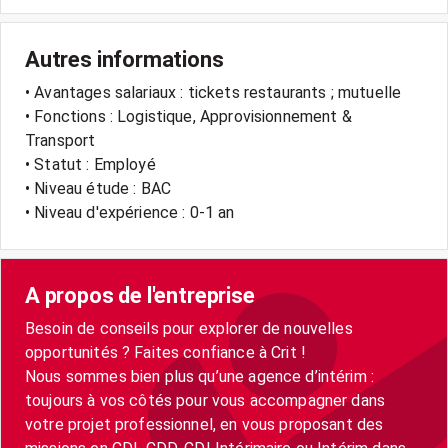
Autres informations
• Avantages salariaux : tickets restaurants ; mutuelle
• Fonctions : Logistique, Approvisionnement &
Transport
• Statut : Employé
• Niveau étude : BAC
• Niveau d'expérience : 0-1 an
A propos de l'entreprise
Besoin de conseils pour explorer de nouvelles
opportunités ? Faites confiance à Crit !
Nous sommes bien plus qu’une agence d’intérim :
toujours à vos côtés pour vous accompagner dans
votre projet professionnel, en vous proposant des