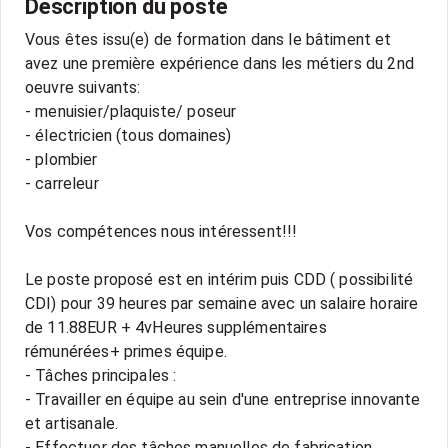
Description du poste
Vous êtes issu(e) de formation dans le bâtiment et
avez une première expérience dans les métiers du 2nd
oeuvre suivants:
- menuisier/plaquiste/ poseur
- électricien (tous domaines)
- plombier
- carreleur
Vos compétences nous intéressent!!!
Le poste proposé est en intérim puis CDD ( possibilité
CDI) pour 39 heures par semaine avec un salaire horaire
de 11.88EUR + 4vHeures supplémentaires
rémunérées+ primes équipe.
- Tâches principales :
- Travailler en équipe au sein d'une entreprise innovante
et artisanale.
- Effectuer des tâches manuelles de fabrication.