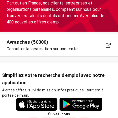
Partout en France, nos clients, entreprises et
organisations partenaires, comptent sur nous pour
trouver les talents dont ils ont besoin. Avec plus de
400 nouvelles offres d’emp
Avranches (50300)
Consulter la localisation sur une carte
Simplifiez votre recherche d'emploi avec notre
application
Alertes offres, suivi de mission, infos pratiques : tout est à
portée de main.
Suivez-nous