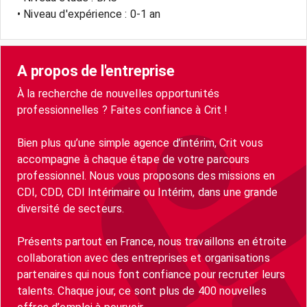
• Niveau d'expérience : 0-1 an
A propos de l'entreprise
À la recherche de nouvelles opportunités
professionnelles ? Faites confiance à Crit !
Bien plus qu’une simple agence d’intérim, Crit vous
accompagne à chaque étape de votre parcours
professionnel. Nous vous proposons des missions en
CDI, CDD, CDI Intérimaire ou Intérim, dans une grande
diversité de secteurs.
Présents partout en France, nous travaillons en étroite
collaboration avec des entreprises et organisations
partenaires qui nous font confiance pour recruter leurs
talents. Chaque jour, ce sont plus de 400 nouvelles