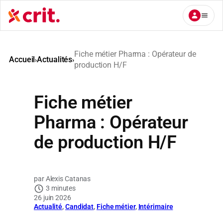
Aller
au
contenu
Fiche métier Pharma : Opérateur de
Accueil
Actualités
›
›
production H/F
Fiche métier
Pharma : Opérateur
de production H/F
Alexis Catanas
3 minutes
26 juin 2026
Actualité
, 
Candidat
, 
Fiche métier
, 
Intérimaire