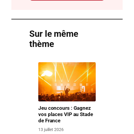
Sur le même
thème
Jeu concours : Gagnez
vos places VIP au Stade
de France
13 juillet 2026