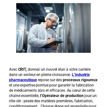
Avec
CRIT,
donnez un nouvel élan à votre carrière
dans un secteur en pleine croissance.
L’industrie
pharmaceutique
repose sur des
processus rigoureux
et une expertise pointue pour garantir la fabrication
de médicaments sûrs et efficaces. Au cœur de cette
chaîne essentielle,
l’Opérateur de production
joue un
rôle clé : pesée des matières premières, fabrication,
conditionnement… Chaque étape est essentielle pour