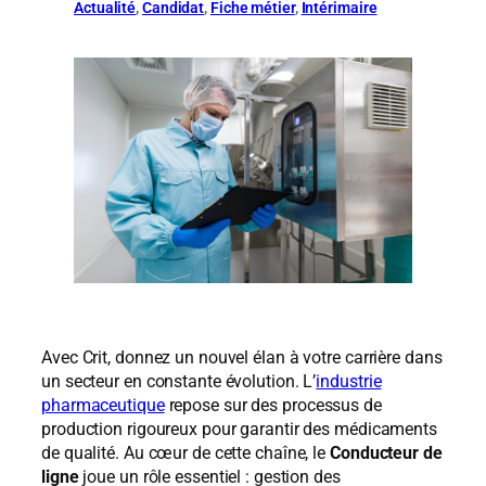
Actualité
, 
Candidat
, 
Fiche métier
, 
Intérimaire
Avec Crit, donnez un nouvel élan à votre carrière dans
un secteur en constante évolution. L’
industrie
pharmaceutique
repose sur des processus de
production rigoureux pour garantir des médicaments
de qualité. Au cœur de cette chaîne, le
Conducteur de
ligne
joue un rôle essentiel : gestion des