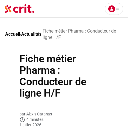
Aller
au
contenu
Fiche métier Pharma : Conducteur de
Accueil
Actualités
›
›
ligne H/F
Fiche métier
Pharma :
Conducteur de
ligne H/F
Alexis Catanas
4 minutes
1 juillet 2026