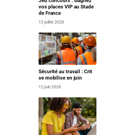
Jeu concours : Gagnez
vos places VIP au Stade
de France
13 juillet 2026
Sécurité au travail : Crit
se mobilise en juin
12 juin 2026