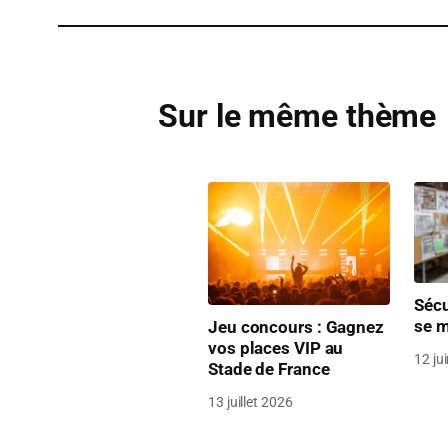
Sur le même thème
Sécu
se m
Jeu concours : Gagnez
vos places VIP au
12 ju
Stade de France
13 juillet 2026