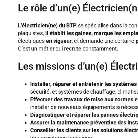
Le rôle d’un(e) Électricien(
L’électricien(ne) du BTP
se spécialise dans la co
plaquistes,
il établit les gaines, marque les empl
électriques
en vigueur,
et demande une certaine
C’est un métier qui recrute constamment.
Les missions d’un(e) Électr
Installer, réparer et entretenir les systèmes 
sécurité, et systèmes de chauffage, climatisa
Effectuer des travaux de mise aux normes et
installer de nouveaux équipements si nécess
Diagnostiquer et réparer les pannes électriq
Assurer la maintenance préventive des insta
Conseiller les clients sur les solutions élect
une assistance technique.