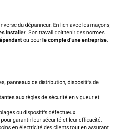
l’inverse du dépanneur. En lien avec les maçons,
s installer
. Son travail doit tenir des normes
dépendant
ou pour
le compte d’une entreprise
.
ges, panneaux de distribution, dispositifs de
stantes aux règles de sécurité en vigueur et
câblages ou dispositifs défectueux.
our garantir leur sécurité et leur efficacité.
ins en électricité des clients tout en assurant