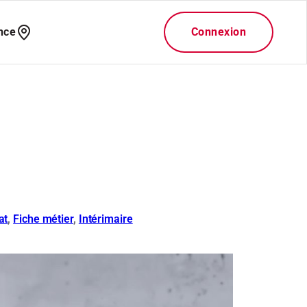
at
, 
Fiche métier
, 
Intérimaire