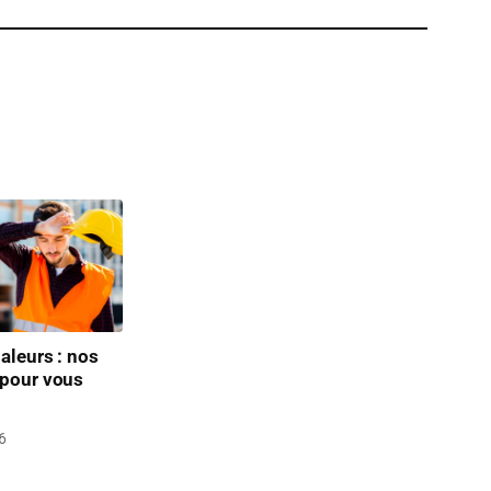
aleurs : nos
 pour vous
6