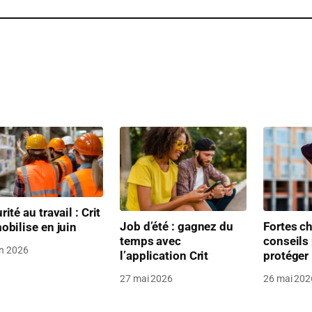
rité au travail : Crit
Job d’été : gagnez du
Fortes ch
obilise en juin
temps avec
conseils
in 2026
l’application Crit
protéger
27 mai 2026
26 mai 202