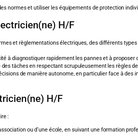
les normes et utiliser les équipements de protection indivi
ectricien(ne) H/F
mes et règlementations électriques, des différents types d
té à diagnostiquer rapidement les pannes et à proposer 
des tâches en respectant scrupuleusement les règles de 
écisions de manière autonome, en particulier face à des 
tricien(ne) H/F
re :
 association ou d’une école, en suivant une formation prof