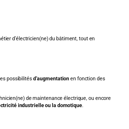
ier d’électricien(ne) du bâtiment, tout en
es possibilités
d’augmentation
en fonction des
chnicien(ne) de maintenance électrique, ou encore
ectricité industrielle ou la domotique
.