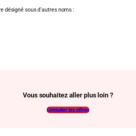
re désigné sous d’autres noms :
Vous souhaitez aller plus loin ?
Consulter les offres