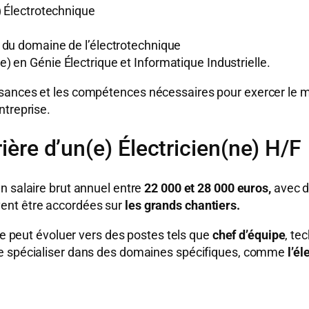
) Électrotechnique
 du domaine de l’électrotechnique
) en Génie Électrique et Informatique Industrielle.
ances et les compétences nécessaires pour exercer le mét
ntreprise.
rière d’un(e) Électricien(ne) H/F
n salaire brut annuel entre
22 000 et 28 000 euros,
avec d
ent être accordées sur
les grands chantiers.
lle peut évoluer vers des postes tels que
chef d’équipe
, te
 se spécialiser dans des domaines spécifiques, comme
l’él