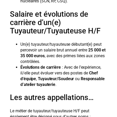
nucléaires (SCN, RP, CSQ).
Salaire et évolutions de
carrière d’un(e)
Tuyauteur/Tuyauteuse H/F
Un(e) tuyauteur/tuyauteuse débutant(e) peut
percevoir un salaire brut annuel entre
25 000 et
35 000 euros
, avec des primes liées aux zones
contrôlées.
Évolutions de carrière
: Avec de l’expérience,
il/elle peut évoluer vers des postes de
Chef
d’équipe
,
Tuyauteur/Soudeur
ou
Responsable
d’atelier tuyauterie
.
Les autres appellations…
Le métier de tuyauteur/tuyauteuse H/F peut
également être désigné sous d’autres noms :