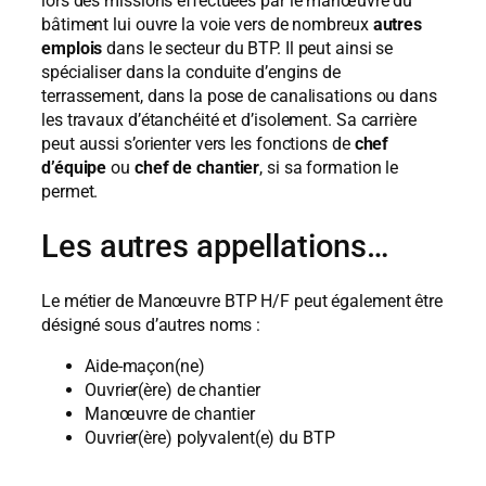
lors des missions effectuées par le manœuvre du
bâtiment lui ouvre la voie vers de nombreux
autres
emplois
dans le secteur du BTP. Il peut ainsi se
spécialiser dans la conduite d’engins de
terrassement, dans la pose de canalisations ou dans
les travaux d’étanchéité et d’isolement. Sa carrière
peut aussi s’orienter vers les fonctions de
chef
d’équipe
ou
chef de chantier
, si sa formation le
permet.
Les autres appellations…
Le métier de Manœuvre BTP H/F peut également être
désigné sous d’autres noms :
Aide-maçon(ne)
Ouvrier(ère) de chantier
Manœuvre de chantier
Ouvrier(ère) polyvalent(e) du BTP