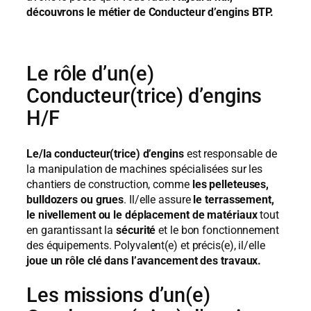
découvrons le métier de Conducteur d’engins BTP.
Le rôle d’un(e)
Conducteur(trice) d’engins
H/F
Le/la conducteur(trice) d’engins
est responsable de
la manipulation de machines spécialisées sur les
chantiers de construction, comme
les pelleteuses,
bulldozers ou grues
. Il/elle assure
le terrassement,
le nivellement ou le déplacement de matériaux
tout
en garantissant la
sécurité
et le bon fonctionnement
des équipements. Polyvalent(e) et précis(e), il/elle
joue un rôle clé dans l’avancement des travaux.
Les missions d’un(e)