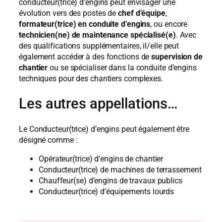
conducteur(trice) d’engins peut envisager une
évolution vers des postes de
chef d’équipe
,
formateur(trice) en conduite d’engins
, ou encore
technicien(ne) de maintenance spécialisé(e)
. Avec
des qualifications supplémentaires, il/elle peut
également accéder à des fonctions de
supervision de
chantier
ou se spécialiser dans la conduite d’engins
techniques pour des chantiers complexes.
Les autres appellations…
Le Conducteur(trice) d’engins peut également être
désigné comme :
Opérateur(trice) d’engins de chantier
Conducteur(trice) de machines de terrassement
Chauffeur(se) d’engins de travaux publics
Conducteur(trice) d’équipements lourds