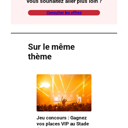
Vous souhaitez aller plus loin ?
Consulter les offres
Sur le même
thème
Jeu concours : Gagnez
vos places VIP au Stade