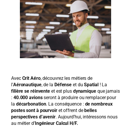
Avec
Crit Aéro
, découvrez les métiers de
l’
Aéronautique
, de la
Défense
et du
Spatial
! La
filière se réinvente
et est plus
dynamique
que jamais
:
40.000 avions
seront à produire ou remplacer pour
la
décarbonation
. La conséquence :
de nombreux
postes sont à pourvoir
et offrent de
belles
perspectives d’avenir
. Aujourd’hui, intéressons nous
au métier d’
Ingénieur Calcul H/F.