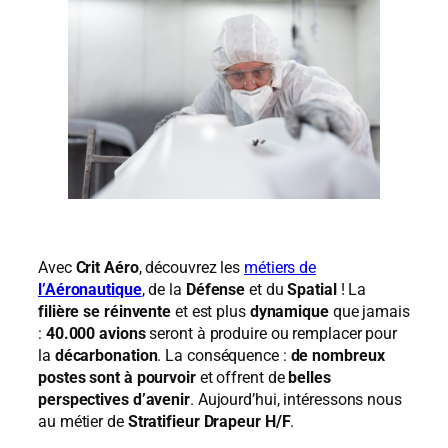
Avec
Crit Aéro
, découvrez les
métiers de
l’Aéronautique
, de la
Défense
et du
Spatial
! La
filière se réinvente
et est plus
dynamique
que jamais
:
40.000 avions
seront à produire ou remplacer pour
la
décarbonation
. La conséquence :
de nombreux
postes sont à pourvoir
et offrent de
belles
perspectives d’avenir
. Aujourd’hui, intéressons nous
au métier de
Stratifieur Drapeur H/F
.