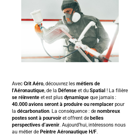
Avec
Crit Aéro
, découvrez les
métiers de
l’Aéronautique
, de la
Défense
et du
Spatial
! La filière
se réinvente
et est plus
dynamique
que jamais :
40.000 avions seront à produire ou remplacer
pour
la
décarbonation
. La conséquence : de
nombreux
postes sont à pourvoir
et offrent de
belles
perspectives d’avenir
. Aujourd’hui, intéressons nous
au métier de
Peintre Aéronautique H/F
.