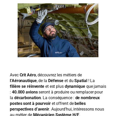
Avec
Crit Aéro
, découvrez les métiers de
l’Aéronautique
, de la
Défense
et du
Spatial
! La
filière se réinvente
et est plus
dynamique
que jamais
:
40.000 avions
seront à produire ou remplacer pour
la
décarbonation
. La conséquence :
de nombreux
postes sont à pourvoir
et offrent de
belles
perspectives d’avenir
. Aujourd’hui, intéressons nous
au métier de
Mécanicien Système H/F
.