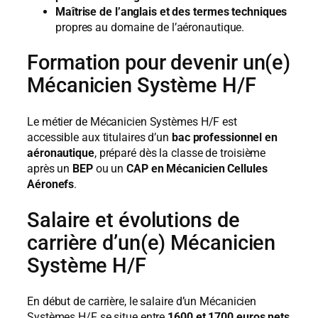
Maîtrise de l’anglais et des termes techniques
propres au domaine de l’aéronautique.
Formation pour devenir un(e)
Mécanicien Système H/F
Le métier de Mécanicien Systèmes H/F est
accessible aux titulaires d’un
bac professionnel en
aéronautique
, préparé dès la classe de troisième
après un
BEP
ou un
CAP en Mécanicien Cellules
Aéronefs
.
Salaire et évolutions de
carrière d’un(e) Mécanicien
Système H/F
En début de carrière, le salaire d’un Mécanicien
Systèmes H/F se situe entre
1600 et 1700 euros nets