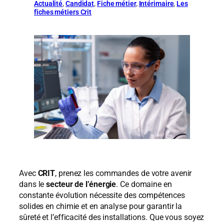
Actualité
, 
Candidat
, 
Fiche métier
, 
Intérimaire
, 
Les
fiches métiers Crit
Avec
CRIT
, prenez les commandes de votre avenir
dans le
secteur de l’énergie
. Ce domaine en
constante évolution nécessite des compétences
solides en chimie et en analyse pour garantir la
sûreté et l’efficacité des installations. Que vous soyez