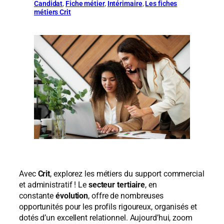
Candidat
, 
Fiche métier
, 
Intérimaire
, 
Les fiches
métiers Crit
Avec
Crit
, explorez les métiers du support commercial
et administratif ! Le
secteur tertiaire
, en
constante
évolution
, offre de nombreuses
opportunités pour les profils rigoureux, organisés et
dotés d’un excellent relationnel. Aujourd’hui, zoom