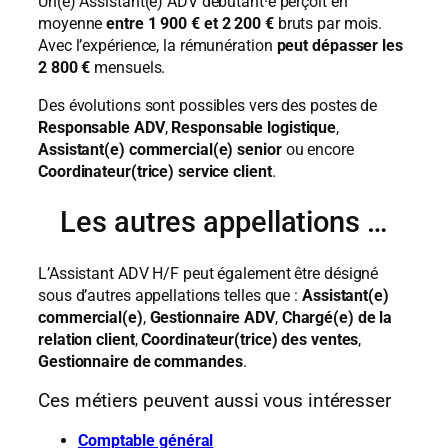
Un(e) Assistant(e) ADV débutant·e perçoit en
moyenne
entre 1 900 € et 2 200 €
bruts par mois.
Avec l’expérience, la rémunération
peut dépasser les
2 800 €
mensuels.
Des évolutions sont possibles vers des postes de
Responsable ADV
,
Responsable logistique
,
Assistant(e) commercial(e) senior
ou encore
Coordinateur(trice) service client
.
Les autres appellations …
L’Assistant ADV H/F peut également être désigné
sous d’autres appellations telles que :
Assistant(e)
commercial(e)
,
Gestionnaire ADV
,
Chargé(e) de la
relation client
,
Coordinateur(trice) des ventes
,
Gestionnaire de commandes
.
Ces métiers peuvent aussi vous intéresser
Comptable général