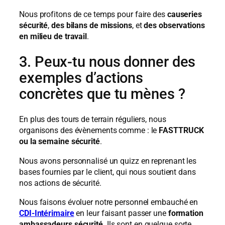
Nous profitons de ce temps pour faire des
causeries
sécurité
,
des bilans de missions
, et
des observations
en milieu de travail
.
3. Peux-tu nous donner des
exemples d’actions
concrètes que tu mènes ?
En plus des tours de terrain réguliers, nous
organisons des évènements comme : le
FASTTRUCK
ou
la semaine sécurité
.
Nous avons personnalisé un quizz en reprenant les
bases fournies par le client, qui nous soutient dans
nos actions de sécurité.
Nous faisons évoluer notre personnel embauché en
CDI-Intérimaire
en leur faisant passer une
formation
ambassadeurs sécurité
. Ils sont en quelque sorte