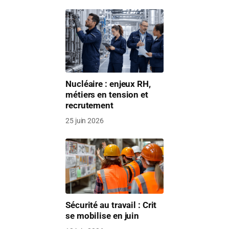
Nucléaire : enjeux RH,
métiers en tension et
recrutement
25 juin 2026
Sécurité au travail : Crit
se mobilise en juin