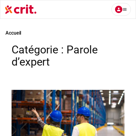
Aller
au
contenu
Accueil
Catégorie :
Parole
d’expert