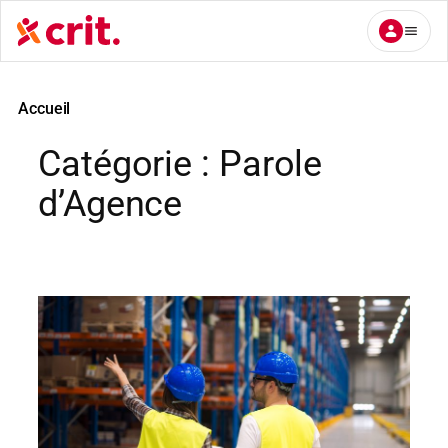
Aller
au
contenu
Accueil
Catégorie :
Parole
d’Agence