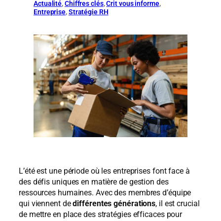
Actualité
, 
Chiffres clés
, 
Crit vous informe
, 
Entreprise
, 
Stratégie RH
L’été est une période où les entreprises font face à
des défis uniques en matière de gestion des
ressources humaines. Avec des membres d’équipe
qui viennent de
différentes générations
, il est crucial
de mettre en place des stratégies efficaces pour