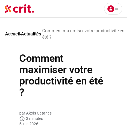
Aller
au
contenu
Comment maximiser votre productivité en
Accueil
Actualités
›
›
été ?
Comment
maximiser votre
productivité en été
?
Alexis Catanas
3 minutes
5 juin 2026