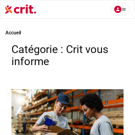
Aller
au
contenu
Accueil
Catégorie :
Crit vous
informe