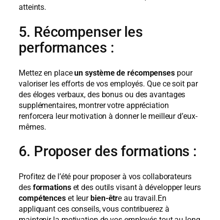
atteints.
5. Récompenser les
performances :
Mettez en place
un système de récompenses
pour
valoriser les efforts de vos employés. Que ce soit par
des éloges verbaux, des bonus ou des avantages
supplémentaires, montrer votre appréciation
renforcera leur motivation à donner le meilleur d’eux-
mêmes.
6. Proposer des formations :
Profitez de l’été pour proposer à vos collaborateurs
des
formations
et des outils visant à développer leurs
compétences
et leur
bien-êtr
e au travail.En
appliquant ces conseils, vous contribuerez à
maintenir la motivation de vos employés tout au long