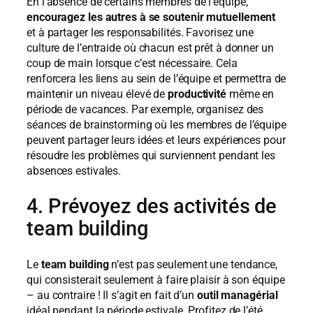
En l’absence de certains membres de l’équipe,
encouragez les autres à se soutenir
mutuellement
et à partager les responsabilités. Favorisez une
culture de l’entraide où chacun est prêt à donner un
coup de main lorsque c’est nécessaire. Cela
renforcera les liens au sein de l’équipe et permettra de
maintenir un niveau élevé de
productivité
même en
période de vacances. Par exemple, organisez des
séances de brainstorming où les membres de l’équipe
peuvent partager leurs idées et leurs expériences pour
résoudre les problèmes qui surviennent pendant les
absences estivales.
4. Prévoyez des activités de
team building
Le
team building
n’est pas seulement une tendance,
qui consisterait seulement à faire plaisir à son équipe
– au contraire ! Il s’agit en fait d’un
outil managérial
idéal pendant la période estivale. Profitez de l’été