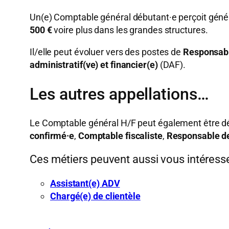
Un(e) Comptable général débutant·e perçoit gén
500 €
voire plus dans les grandes structures.
Il/elle peut évoluer vers des postes de
Responsab
administratif(ve) et financier(e)
(DAF).
Les autres appellations…
Le Comptable général H/F peut également être dés
confirmé·e
,
Comptable fiscaliste
,
Responsable de
Ces métiers peuvent aussi vous intéress
Assistant(e) ADV
Chargé(e) de clientèle