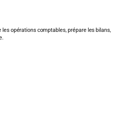
e les opérations comptables, prépare les bilans,
e.