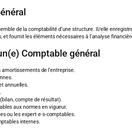
général
emble de la comptabilité d’une structure. Il/elle enregistr
s, et fournit les éléments nécessaires à l’analyse financièr
’un(e) Comptable général
es amortissements de l’entreprise.
ennes.
et annuelles.
.
 (bilan, compte de résultat).
ables aux normes en vigueur.
es ou les expert·e·s-comptables.
mptables internes.