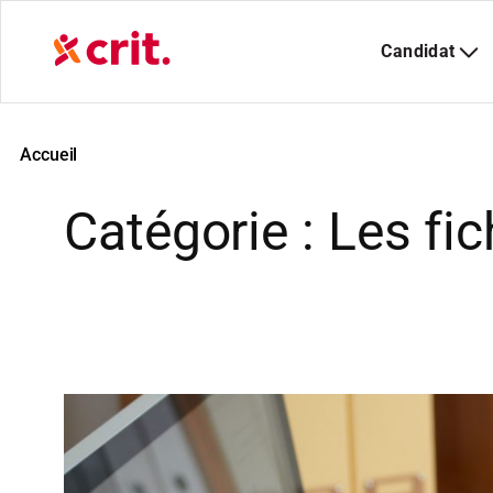
Aller
au
contenu
Accueil
Catégorie :
Les fic