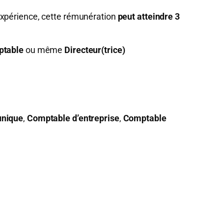
’expérience, cette rémunération
peut atteindre 3
ptable
ou même
Directeur(trice)
unique
,
Comptable d’entreprise
,
Comptable