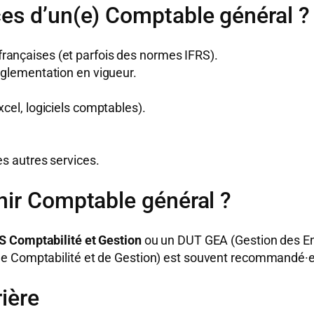
es d’un(e) Comptable général ?
rançaises (et parfois des normes IFRS).
réglementation en vigueur.
xcel, logiciels comptables).
es autres services.
nir Comptable général ?
S Comptabilité et Gestion
ou un DUT GEA (Gestion des Ent
de Comptabilité et de Gestion) est souvent recommandé·e
rière