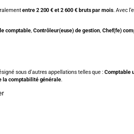
éralement
entre 2 200 € et 2 600 € bruts par mois
. Avec l
le comptable
,
Contrôleur(euse) de gestion
,
Chef(fe) com
igné sous d’autres appellations telles que :
Comptable 
 la comptabilité générale
.
er