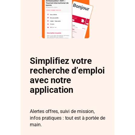
offre des emplois variés, accessibles
aux débutants comme aux profils
qualifiés, avec des besoins constants en
main-d’œuvre.
Simplifiez votre
recherche d’emploi
avec notre
application
Alertes offres, suivi de mission,
infos pratiques : tout est à portée de
main.