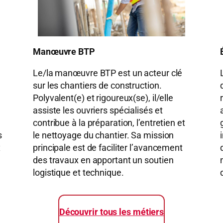
Manœuvre BTP
Le/la manœuvre BTP est un acteur clé
sur les chantiers de construction.
Polyvalent(e) et rigoureux(se), il/elle
assiste les ouvriers spécialisés et
contribue à la préparation, l’entretien et
s
le nettoyage du chantier. Sa mission
x
principale est de faciliter l’avancement
des travaux en apportant un soutien
logistique et technique.
Découvrir tous les métiers