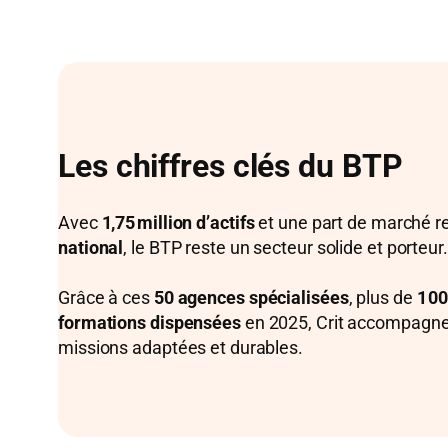
Les chiffres clés du BTP
Avec
1,75 million d’actifs
et une part de marché 
national
, le BTP reste un secteur solide et porteur.
Grâce à ces
50 agences spécialisées
, plus de
1 0
formations dispensées
en 2025, Crit accompagne
missions adaptées et durables.