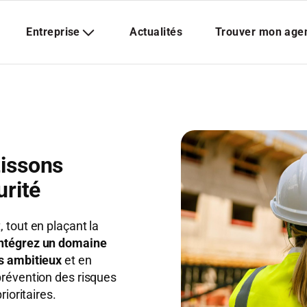
tissons
urité
 tout en plaçant la
Intégrez un domaine
ts ambitieux
et en
prévention des risques
rioritaires.