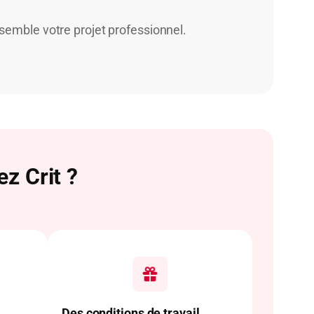
nsemble votre projet professionnel.
z Crit ?
Des conditions de travail