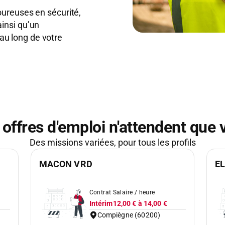
oureuses en sécurité,
insi qu’un
u long de votre