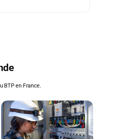
nde
du BTP en France.