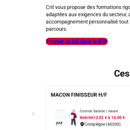
Crit vous propose des formations rig
adaptées aux exigences du secteur, a
accompagnement personnalisé tout a
parcours.
Trouver un job dans le BTP