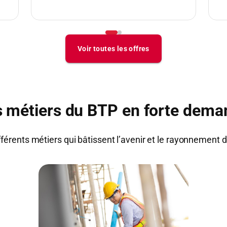
s métiers du BTP en forte dema
fférents métiers qui bâtissent l’avenir et le rayonnement 