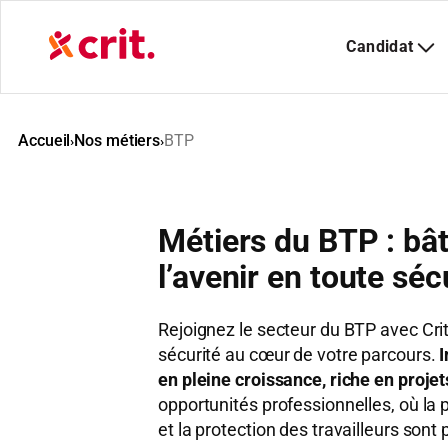
Aller
au
contenu
Accueil
Nos métiers
BTP
›
›
Métiers du BTP : bâ
l’avenir en toute séc
Rejoignez le secteur du BTP avec Crit,
sécurité au cœur de votre parcours.
en pleine croissance, riche en proje
opportunités professionnelles, où la 
et la protection des travailleurs sont p