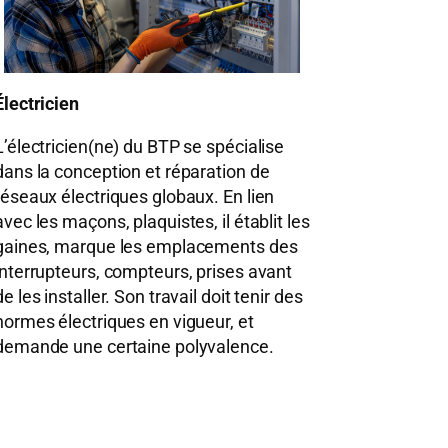
Électricien
L’électricien(ne) du BTP se spécialise
dans la conception et réparation de
réseaux électriques globaux. En lien
avec les maçons, plaquistes, il établit les
gaines, marque les emplacements des
interrupteurs, compteurs, prises avant
de les installer. Son travail doit tenir des
normes électriques en vigueur, et
demande une certaine polyvalence.