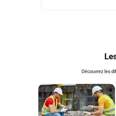
Le
Découvrez les di