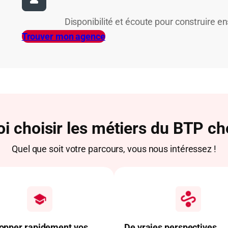
Disponibilité et écoute pour construire e
Trouver mon agence
i choisir les métiers du BTP che
Quel que soit votre parcours, vous nous intéressez !
opper rapidement vos
De vraies perspectives