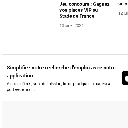
se m
Jeu concours : Gagnez
vos places VIP au
12 ju
Stade de France
13 juillet 2026