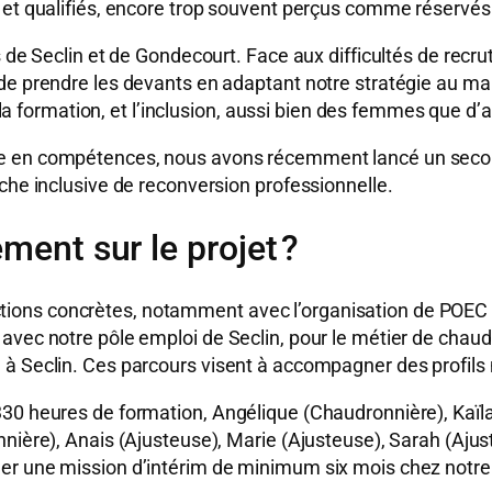
s et qualifiés, encore trop souvent perçus comme réserv
s de Seclin et de Gondecourt. Face aux difficultés de rec
 de prendre les devants en adaptant notre stratégie au 
 à la formation, et l’inclusion, aussi bien des femmes que d
ée en compétences, nous avons récemment lancé un seco
che inclusive de reconversion professionnelle.
ment sur le projet ?
ons concrètes, notamment avec l’organisation de POEC (Pr
avec notre pôle emploi de Seclin, pour le métier de chau
à Seclin. Ces parcours visent à accompagner des profils 
30 heures de formation, Angélique (Chaudronnière), Kaïla 
nnière), Anais (Ajusteuse), Marie (Ajusteuse), Sarah (Aju
er une mission d’intérim de minimum six mois chez notre 