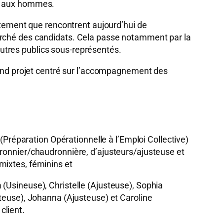
és aux hommes.
rutement que rencontrent aujourd’hui de
marché des candidats. Cela passe notamment par la
’autres publics sous-représentés.
nd projet centré sur l’accompagnement des
éparation Opérationnelle à l’Emploi Collective)
dronnier/chaudronnière, d’ajusteurs/ajusteuse et
mixtes, féminins et
(Usineuse), Christelle (Ajusteuse), Sophia
steuse), Johanna (Ajusteuse) et Caroline
client.