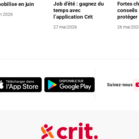
Job d’été : gagnez du
Fortes ch
obilise en juin
temps avec
conseils
in 2026
l’application Crit
protéger
27 mai 2026
26 mai 202