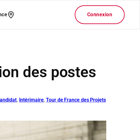
tion des postes
andidat
, 
Intérimaire
, 
Tour de France des Projets