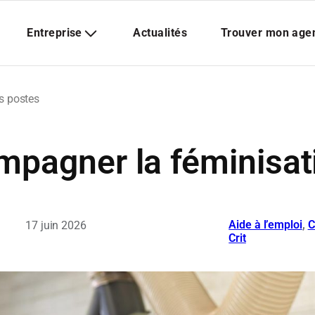
s postes
ompagner la féminisa
Aide à l’emploi
, 
C
17 juin 2026
Crit