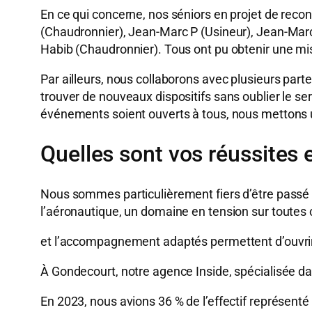
En ce qui concerne, nos séniors en projet de re
(Chaudronnier), Jean-Marc P (Usineur), Jean-Marc 
Habib (Chaudronnier). Tous ont pu obtenir une mi
Par ailleurs, nous collaborons avec plusieurs part
trouver de nouveaux dispositifs sans oublier le 
événements soient ouverts à tous, nous mettons 
Quelles sont vos réussites 
Nous sommes particulièrement fiers d’être passé de
l’aéronautique, un domaine en tension sur toutes
et l’accompagnement adaptés permettent d’ouvrir 
À Gondecourt, notre agence Inside, spécialisée dan
En 2023, nous avions 36 % de l’effectif représent