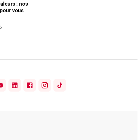
aleurs : nos
 pour vous
6