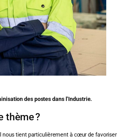
minisation des postes dans l’Industrie.
ce thème ?
il nous tient particulièrement à cœur de favoriser