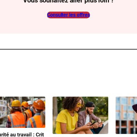
Vous souhaitez aller plus loin ?
Consulter les offres
rité au travail : Crit