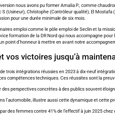
conversion nous avons pu former Amalia P., comme chaudr
S (Usineur), Christophe (Contrôleur qualité), El Mostafa
ssion pour une durée minimale de six mois.
enaires emploi comme le pôle emploi de Seclin et la mission
service formation de la DR Nord qui nous accompagne pour
un point d’honneur à mettre en avant notre accompagneme
et vos victoires jusqu’à mainten
 trois intégrations réussies en 2023 à dix-neuf intégratio
 ces compétences techniques. Ces réussites sont la preuv
des perspectives concrètes à des publics souvent éloign
s l’automobile, illustre aussi cette dynamique et cette pr
é par des femmes contre 41% de l’effectif à juin 2025 chez