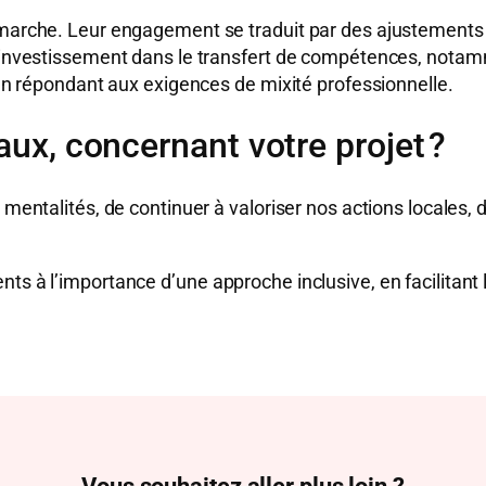
émarche. Leur engagement se traduit par des ajustements d
l investissement dans le transfert de compétences, notamm
t en répondant aux exigences de mixité professionnelle.
aux, concernant votre projet ?
s mentalités, de continuer à valoriser nos actions locales,
s à l’importance d’une approche inclusive, en facilitant l’