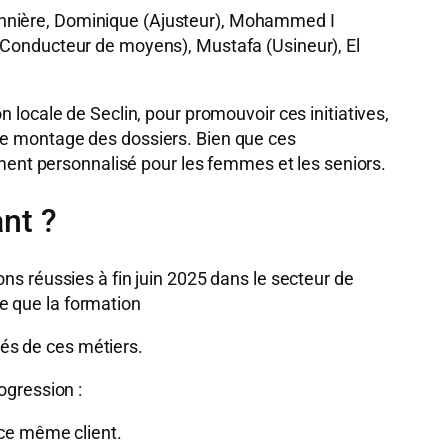
onnière, Dominique (Ajusteur), Mohammed I
 (Conducteur de moyens), Mustafa (Usineur), El
 locale de Seclin, pour promouvoir ces initiatives,
 le montage des dossiers. Bien que ces
nt personnalisé pour les femmes et les seniors.
ant ?
ns réussies à fin juin 2025 dans le secteur de
e que la formation
és de ces métiers.
ogression :
 ce même client.