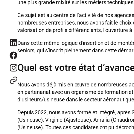
une plus grande mixité sur les métiers technique
Ce sujet est au centre de l’activité de nos agence
nombreuses entreprises, nous avons fait le choix
valorisation de profils différenciants, l’ouverture
Dans cette même logique d’insertion et de mont
seniors, qui s’inscrit pleinement dans cette démar
Quel est votre état d’avance
Nous avons déjà mis en œuvre de nombreuses acti
en partenariat avec un organisme de formation et 
d’usineurs/usineuse dans le secteur aéronautique 
Depuis 2022, nous avons formé et intégré, après 3
(Usineuse), Virginie (Ajusteuse), Amalia (Chaudro
(Usineuse). Toutes ces candidates ont pu décroch