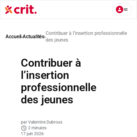
Aller
au
contenu
Contribuer à l’insertion professionnelle
Accueil
Actualités
›
›
des jeunes
Contribuer à
l’insertion
professionnelle
des jeunes
Valentine Dubrous
2 minutes
17 juin 2026