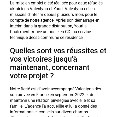
La mise en emploi a été réalisée pour deux réfugiés
ukrainiens Valentyna et Youri. Valentyna est en
missions d’intérim depuis plusieurs mois pour le
compte de notre agence. Après son démarrage en
intérim dans la grande distribution, Youri a
finalement trouvé un poste en CDI au service
technique decsa commune de résidence.
Quelles sont vos réussites et
vos victoires jusqu’à
maintenant, concernant
votre projet ?
Notre fierté est d’avoir accompagné Valentyna dès
son arrivée en France en septembre 2022 et de
maintenir une relation privilégiée avec elle et sa
famille. L’agence l’a accueillie et lui a donné des
informations et conseils sur divers champs