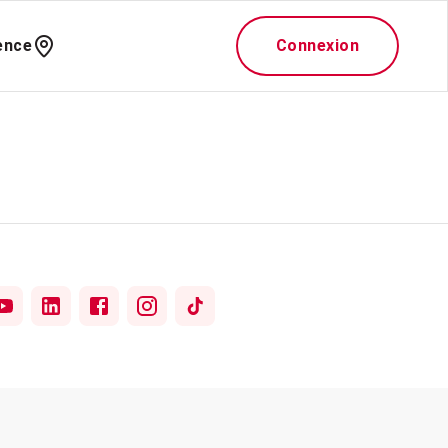
ence
Connexion