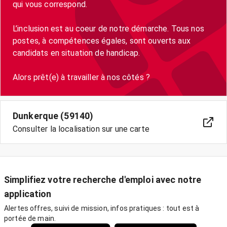
qui vous correspond.
L’inclusion est au coeur de notre démarche. Tous nos
postes, à compétences égales, sont ouverts aux
candidats en situation de handicap.
Dunkerque (59140)
Consulter la localisation sur une carte
Simplifiez votre recherche d'emploi avec notre
application
Alertes offres, suivi de mission, infos pratiques : tout est à
portée de main.