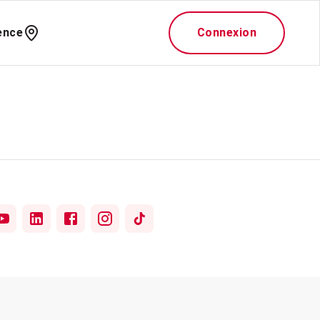
ence
Connexion