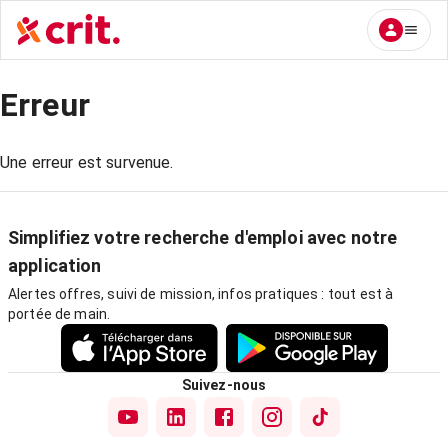
Erreur
Une erreur est survenue.
Simplifiez votre recherche d'emploi avec notre
application
Alertes offres, suivi de mission, infos pratiques : tout est à
portée de main.
Suivez-nous