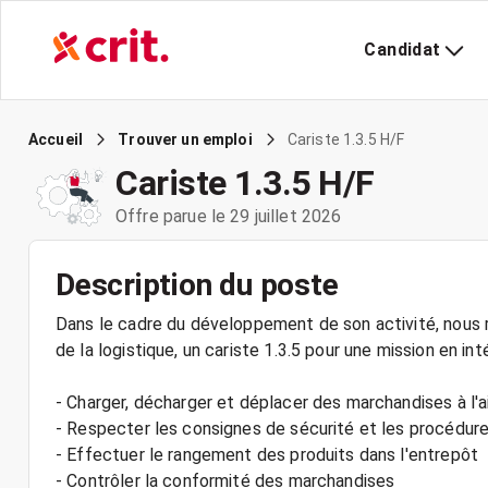
Candidat
Cariste 1.3.5 H/F
Accueil
Trouver un emploi
Cariste 1.3.5 H/F
Offre parue le 29 juillet 2026
Description du poste
Dans le cadre du développement de son activité, nous r
de la logistique, un cariste 1.3.5 pour une mission en int
- Charger, décharger et déplacer des marchandises à l'a
- Respecter les consignes de sécurité et les procédure
- Effectuer le rangement des produits dans l'entrepôt
- Contrôler la conformité des marchandises