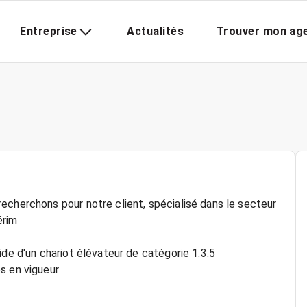
Entreprise
Actualités
Trouver mon ag
echerchons pour notre client, spécialisé dans le secteur
érim
ide d'un chariot élévateur de catégorie 1.3.5
s en vigueur