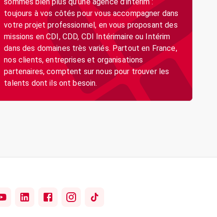
sommes bien plus qu’une agence d’intérim :
toujours à vos côtés pour vous accompagner dans
votre projet professionnel, en vous proposant des
missions en CDI, CDD, CDI Intérimaire ou Intérim
dans des domaines très variés. Partout en France,
nos clients, entreprises et organisations
partenaires, comptent sur nous pour trouver les