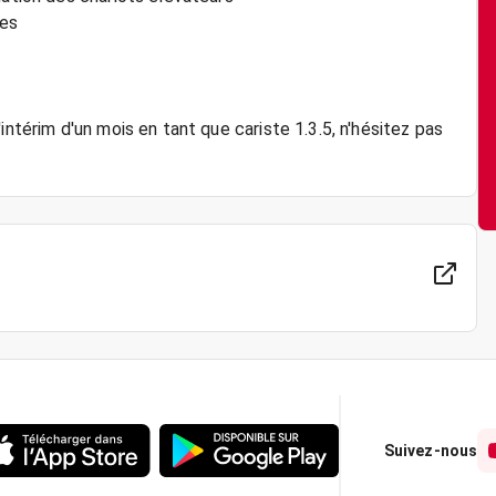
nes
intérim d'un mois en tant que cariste 1.3.5, n'hésitez pas
Suivez-nous