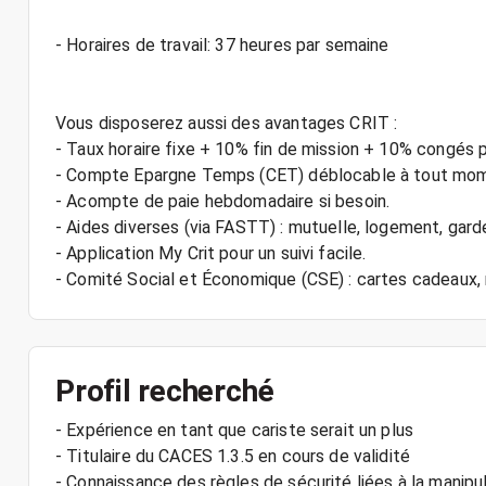
- Horaires de travail: 37 heures par semaine
Vous disposerez aussi des avantages CRIT :
- Taux horaire fixe + 10% fin de mission + 10% congés 
- Compte Epargne Temps (CET) déblocable à tout mo
- Acompte de paie hebdomadaire si besoin.
- Aides diverses (via FASTT) : mutuelle, logement, gard
- Application My Crit pour un suivi facile.
Profil recherché
- Expérience en tant que cariste serait un plus
- Titulaire du CACES 1.3.5 en cours de validité
- Connaissance des règles de sécurité liées à la manipu