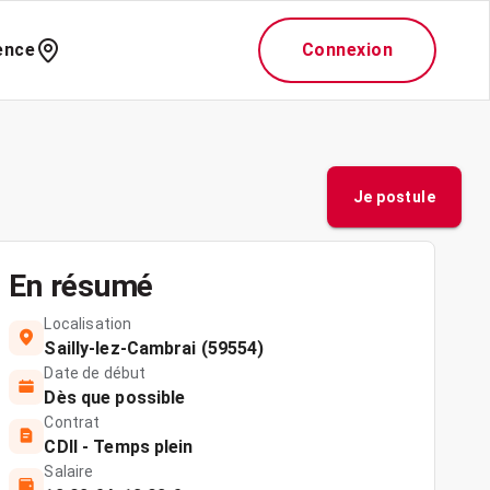
ence
Connexion
Je postule
En résumé
Localisation
Sailly-lez-Cambrai (59554)
Date de début
Dès que possible
Contrat
CDII - Temps plein
Salaire