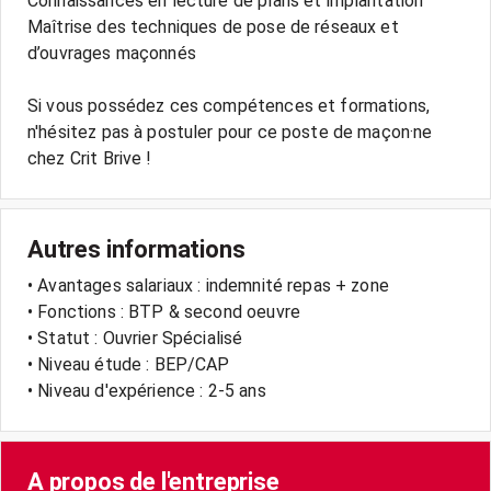
Connaissances en lecture de plans et implantation
Maîtrise des techniques de pose de réseaux et
d’ouvrages maçonnés
Si vous possédez ces compétences et formations,
n'hésitez pas à postuler pour ce poste de maçon·ne
chez Crit Brive !
Autres informations
• Avantages salariaux : indemnité repas + zone
• Fonctions : BTP & second oeuvre
• Statut : Ouvrier Spécialisé
• Niveau étude : BEP/CAP
• Niveau d'expérience : 2-5 ans
A propos de l'entreprise