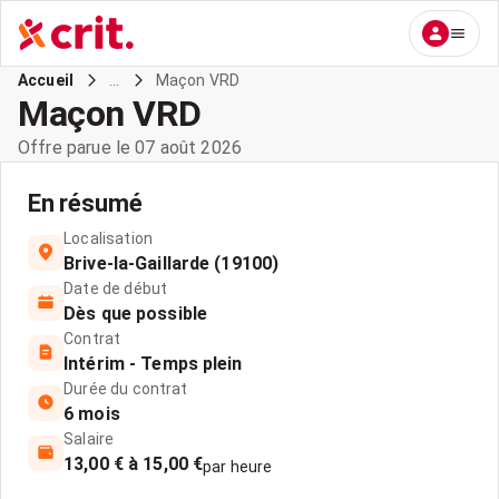
...
Maçon VRD
Accueil
Maçon VRD
Offre parue le 07 août 2026
En résumé
Localisation
Brive-la-Gaillarde (19100)
Date de début
Dès que possible
Contrat
Intérim - Temps plein
Durée du contrat
6 mois
Salaire
13,00 € à 15,00 €
par heure