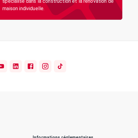
spécialisé dans la construction et la rénovation de
maison individuelle.
Informations réglementaires