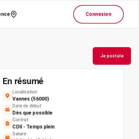
ence
Connexion
Je postule
En résumé
Localisation
Vannes (56000)
Date de début
Dès que possible
Contrat
CDII - Temps plein
Salaire