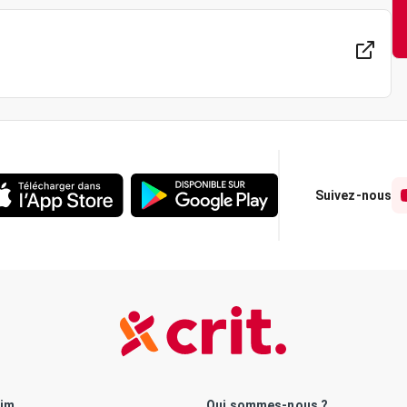
Suivez-nous
rim
Qui sommes-nous ?