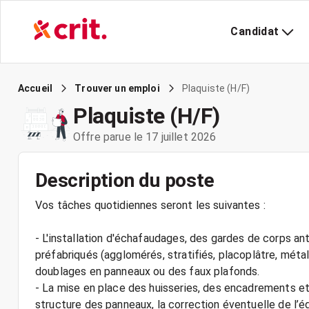
Candidat
Plaquiste (H/F)
Accueil
Trouver un emploi
Plaquiste (H/F)
Offre parue le 17 juillet 2026
Description du poste
Vos tâches quotidiennes seront les suivantes :
- L'installation d'échafaudages, des gardes de corps an
préfabriqués (agglomérés, stratifiés, placoplâtre, métal
doublages en panneaux ou des faux plafonds.
- La mise en place des huisseries, des encadrements et
structure des panneaux, la correction éventuelle de l’éq