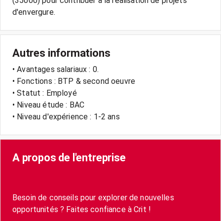
(35000) pour contribuer à la réalisation de projets
Autres informations
• Avantages salariaux : 0.
• Fonctions : BTP & second oeuvre
• Statut : Employé
• Niveau étude : BAC
• Niveau d'expérience : 1-2 ans
A propos de l'entreprise
Besoin de conseils pour explorer de nouvelles
opportunités ? Faites confiance à Crit !