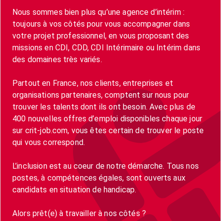
Nous sommes bien plus qu’une agence d’intérim :
toujours à vos côtés pour vous accompagner dans
votre projet professionnel, en vous proposant des
missions en CDI, CDD, CDI Intérimaire ou Intérim dans
des domaines très variés.
Partout en France, nos clients, entreprises et
organisations partenaires, comptent sur nous pour
trouver les talents dont ils ont besoin. Avec plus de
400 nouvelles offres d’emploi disponibles chaque jour
sur crit-job.com, vous êtes certain de trouver le poste
qui vous correspond.
L’inclusion est au coeur de notre démarche. Tous nos
postes, à compétences égales, sont ouverts aux
candidats en situation de handicap.