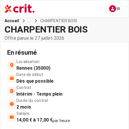
...
CHARPENTIER BOIS
Accueil
CHARPENTIER BOIS
Offre parue le 27 juillet 2026
En résumé
Localisation
Rennes (35000)
Date de début
Dès que possible
Contrat
Intérim - Temps plein
Durée du contrat
2 mois
Salaire
14,00 € à 17,00 €
par heure