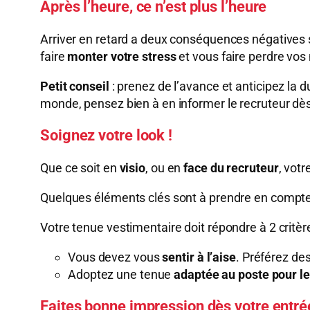
Après l’heure, ce n’est plus l’heure
Arriver en retard a deux conséquences négatives s
faire
monter votre stress
et vous faire perdre vo
Petit conseil
: prenez de l’avance et anticipez la du
monde, pensez bien à en informer le recruteur dès
Soignez votre look !
Que ce soit en
visio
, ou en
face du recruteur
, vot
Quelques éléments clés sont à prendre en compte
Votre tenue vestimentaire doit répondre à 2 critère
Vous devez vous
sentir à l’aise
. Préférez des
Adoptez une tenue
adaptée au poste pour le
Faites bonne impression dès votre entré