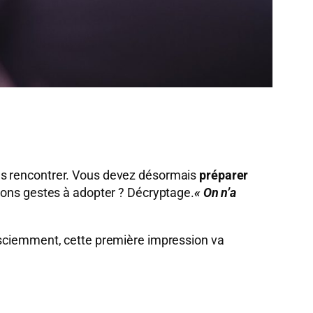
vous rencontrer. Vous devez désormais
préparer
 bons gestes à adopter ? Décryptage.
« On n’a
sciemment, cette première impression va