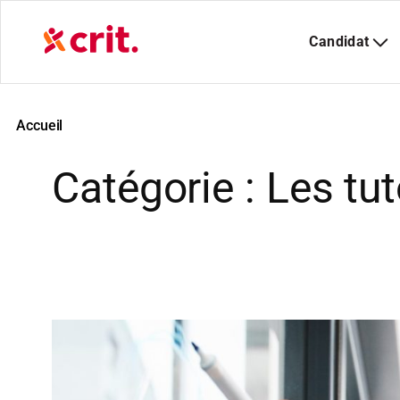
Aller
au
contenu
Accueil
Catégorie :
Les tut