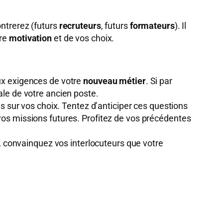
ontrerez (futurs
recruteurs
, futurs
formateurs
). Il
tre
motivation
et de vos choix.
ux exigences de votre
nouveau métier
. Si par
le de votre ancien poste.
ns sur vos choix. Tentez d’anticiper ces questions
vos missions futures. Profitez de vos précédentes
, convainquez vos interlocuteurs que votre