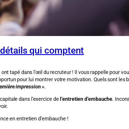
 détails qui comptent
n
ont tapé dans l’œil du recruteur ! Il vous rappelle pour 
pportun pour lui montrer votre motivation. Quels sont les
emière impression »
.
capitale dans l’exercice de
l’entretien d’embauche
. Incon
oir.
rence en entretien d’embauche !