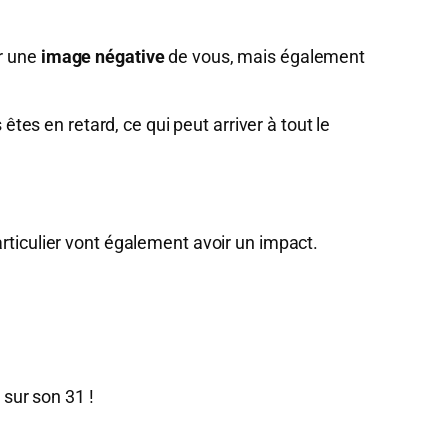
er une
image négative
de vous, mais également
êtes en retard, ce qui peut arriver à tout le
rticulier vont également avoir un impact.
e sur son 31 !