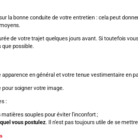
ur la bonne conduite de votre entretien : cela peut donn
s moyens.
rée de votre trajet quelques jours avant. Si toutefois vous 
 que possible.
re apparence en général et votre tenue vestimentaire en pa
 pour soigner votre image.
s :
 matières souples pour éviter l’inconfort ;
quel vous postulez
. Il n’est pas toujours utile de se mettr
e