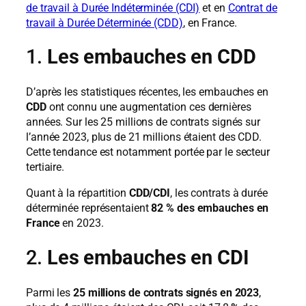
de travail à Durée Indéterminée (CDI)
et en
Contrat de
travail à Durée Déterminée (CDD)
,
en France.
1.
Les embauches en CDD
D’après les statistiques récentes, les embauches en
CDD
ont connu une augmentation ces dernières
années. Sur les 25 millions de contrats signés sur
l’année 2023, plus de 21 millions étaient des CDD.
Cette tendance est notamment portée par le secteur
tertiaire.
Quant à la répartition
CDD/CDI
, les contrats à durée
déterminée représentaient
82 % des embauches en
France
en 2023.
2.
Les embauches en CDI
Parmi les
25 millions de contrats signés en 2023
,