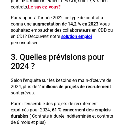
plus de 4 millions étaient des CDI, soit 17,8
%
des
contrats.
Le saviez-vous?
Par rapport à l’année 2022, ce type de contrat a
connu une
augmentation de 14,2 % en 2023
.Vous
souhaitez embaucher des collaborateurs en CDD ou
en CDI ? Découvrez notre
solution emploi
personnalisée.
3. Quelles prévisions pour
2024 ?
Selon l’enquête sur les besoins en main-d’œuvre de
2024, plus de 2
millions de projets de recrutement
sont prévus.
Parmi l’ensemble des projets de recrutement
exprimés pour 2024,
61 % concernent des emplois
durables
( Contrats à durée indéterminée et contrats
de 6 mois et plus)