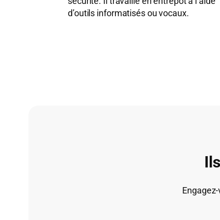
sécurité. Il travaille en entrepôt à l’aide
d’outils informatisés ou vocaux.
Il
Engagez-v