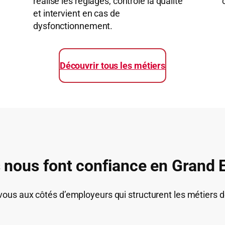
réalise les réglages, contrôle la qualité
et intervient en cas de
dysfonctionnement.
Découvrir tous les métiers
s nous font confiance en Grand 
ous aux côtés d’employeurs qui structurent les métiers 