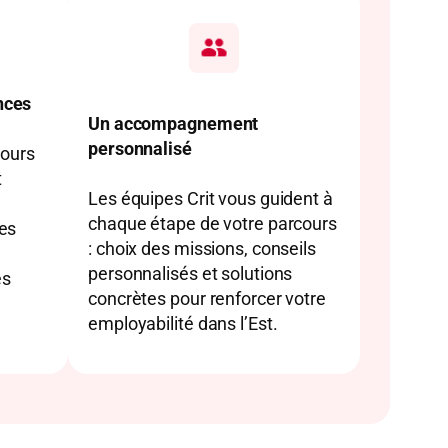
nces
Un accompagnement
personnalisé
cours
t
Les équipes Crit vous guident à
chaque étape de votre parcours
es
: choix des missions, conseils
personnalisés et solutions
es
concrètes pour renforcer votre
employabilité dans l’Est.