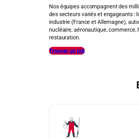
Nos équipes accompagnent des milli
des secteurs variés et engageants : l
industrie (France et Allemagne), autom
nucléaire, aéronautique, commerce, h
restauration.
Trouver un job