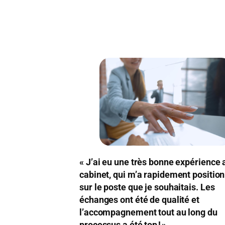
« J’ai eu une très bonne expérience 
cabinet, qui m’a rapidement positio
sur le poste que je souhaitais. Les
échanges ont été de qualité et
l’accompagnement tout au long du
processus a été top ! »