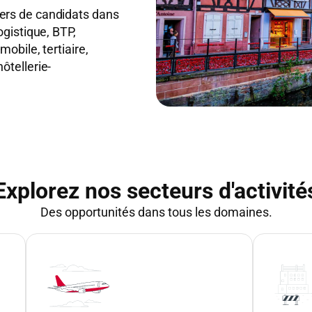
ers de candidats dans
ogistique, BTP,
obile, tertiaire,
ôtellerie-