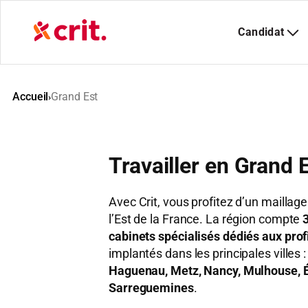
Aller
au
contenu
Accueil
Grand Est
›
Travailler en Grand E
Avec Crit, vous profitez d’un maillag
l’Est de la France. La région compte
cabinets spécialisés dédiés aux prof
implantés dans les principales villes 
Haguenau, Metz, Nancy, Mulhouse, É
Sarreguemines
.