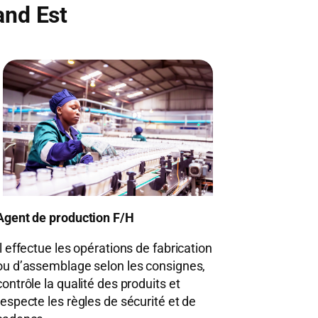
and Est
Agent de production F/H
Il effectue les opérations de fabrication
ou d’assemblage selon les consignes,
contrôle la qualité des produits et
respecte les règles de sécurité et de