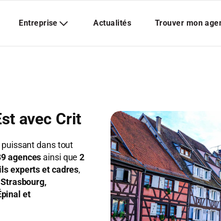
st avec Crit
e puissant dans tout
39 agences
ainsi que
2
ils experts et cadres
,
:
Strasbourg,
pinal et