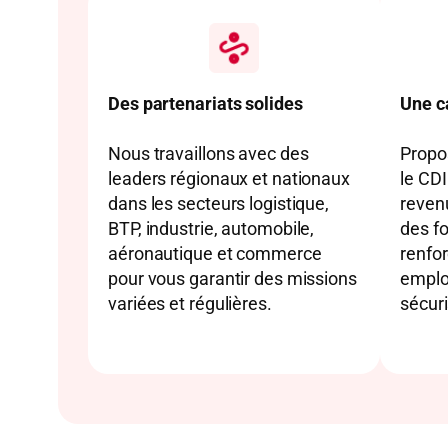
Des partenariats solides
Une c
Nous travaillons avec des
Propos
leaders régionaux et nationaux
le CDI
dans les secteurs logistique,
revenu
BTP, industrie, automobile,
des fo
aéronautique et commerce
renfo
pour vous garantir des missions
employ
variées et régulières.
sécuri