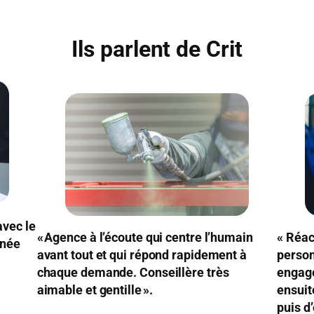
Ils parlent de Crit
avec le
« Agence à l’écoute qui centre l’humain
« Réac
nnée
avant tout et qui répond rapidement à
person
chaque demande. Conseillère très
engagé
aimable et gentille ».
ensuit
puis d