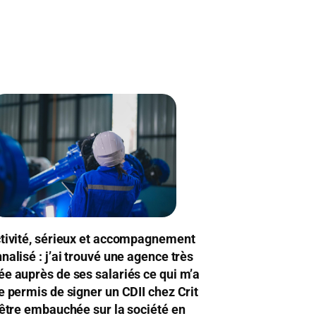
tivité, sérieux et accompagnement
nalisé : j’ai trouvé une agence très
e auprès de ses salariés ce qui m’a
e permis de signer un CDII chez Crit
’être embauchée sur la société en