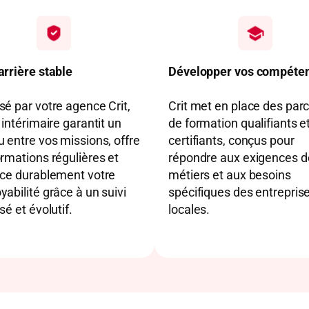
arrière stable
Développer vos compéte
é par votre agence Crit,
Crit met en place des par
 intérimaire garantit un
de formation qualifiants e
 entre vos missions, offre
certifiants, conçus pour
rmations régulières et
répondre aux exigences d
rce durablement votre
métiers et aux besoins
abilité grâce à un suivi
spécifiques des entrepris
sé et évolutif.
locales.