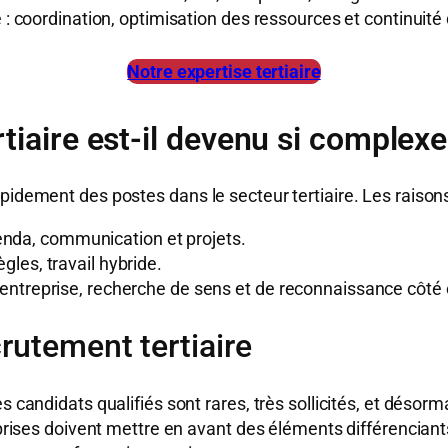
e : coordination, optimisation des ressources et continuité
Notre expertise tertiaire
tiaire est-il devenu si complexe
pidement des postes dans le secteur tertiaire. Les raisons
enda, communication et projets.
ègles, travail hybride.
 l’entreprise, recherche de sens et de reconnaissance côté
rutement tertiaire
s candidats qualifiés sont rares, très sollicités, et désorm
eprises doivent mettre en avant des éléments différenciants 