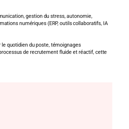
munication, gestion du stress, autonomie,
ations numériques (ERP, outils collaboratifs, IA
ur le quotidien du poste, témoignages
processus de recrutement fluide et réactif, cette