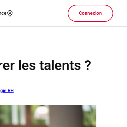
er les talents ?
égie RH