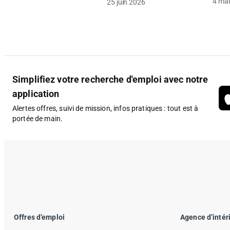
4 mai
25 juin 2026