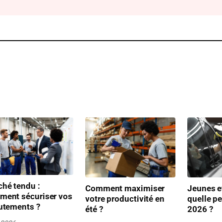
hé tendu :
Comment maximiser
Jeunes et
ment sécuriser vos
votre productivité en
quelle p
utements ?
été ?
2026 ?