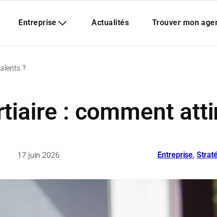
talents ?
iaire : comment attir
Entreprise
, 
Strat
17 juin 2026