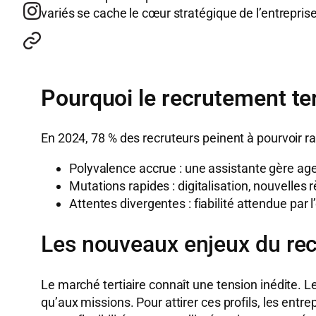
variés se cache le cœur stratégique de l’entrepris
Pourquoi le recrutement ter
En 2024, 78 % des recruteurs peinent à pourvoir ra
Polyvalence accrue : une assistante gère ag
Mutations rapides : digitalisation, nouvelles r
Attentes divergentes : fiabilité attendue par
Les nouveaux enjeux du rec
Le marché tertiaire connaît une tension inédite. Le
qu’aux missions. Pour attirer ces profils, les entr