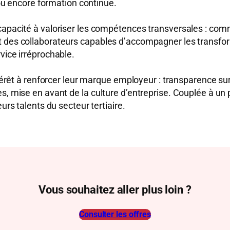
é ou encore formation continue.
capacité à valoriser les compétences transversales : com
 des collaborateurs capables d’accompagner les transform
vice irréprochable.
intérêt à renforcer leur marque employeur : transparence s
s, mise en avant de la culture d’entreprise. Couplée à un 
urs talents du secteur tertiaire.
Vous souhaitez aller plus loin ?
Consulter les offres