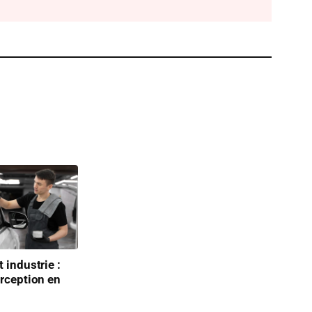
 industrie :
erception en