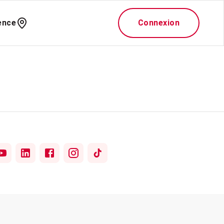
ence
Connexion