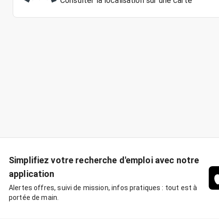
Consulter la localisation sur une carte
Simplifiez votre recherche d'emploi avec notre
application
Alertes offres, suivi de mission, infos pratiques : tout est à
portée de main.