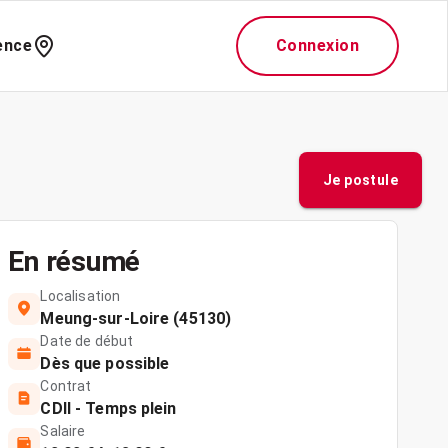
ence
Connexion
Je postule
En résumé
Localisation
Meung-sur-Loire (45130)
Date de début
Dès que possible
Contrat
CDII - Temps plein
Salaire