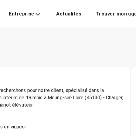
Entreprise
Actualités
Trouver mon ag
echerchons pour notre client, spécialisé dans la
en intérim de 18 mois à Meung-sur-Loire (45130).- Charger,
hariot élévateur
s en vigueur