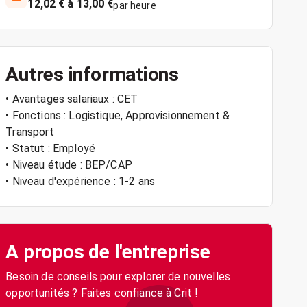
12,02 € à 13,00 €
par heure
Autres informations
• Avantages salariaux : CET
• Fonctions : Logistique, Approvisionnement &
Transport
• Statut : Employé
• Niveau étude : BEP/CAP
• Niveau d'expérience : 1-2 ans
A propos de l'entreprise
Besoin de conseils pour explorer de nouvelles
opportunités ? Faites confiance à Crit !