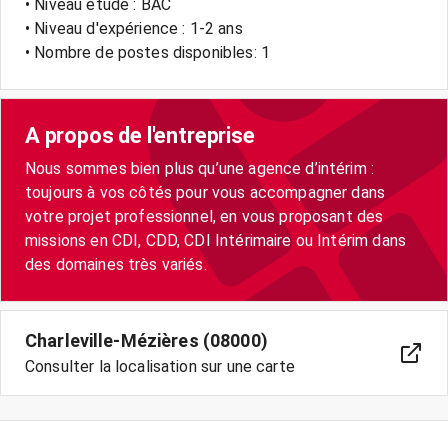
• Niveau étude : BAC
• Niveau d'expérience : 1-2 ans
• Nombre de postes disponibles: 1
A propos de l'entreprise
Nous sommes bien plus qu’une agence d’intérim :
toujours à vos côtés pour vous accompagner dans
votre projet professionnel, en vous proposant des
missions en CDI, CDD, CDI Intérimaire ou Intérim dans
Charleville-Mézières (08000)
Consulter la localisation sur une carte