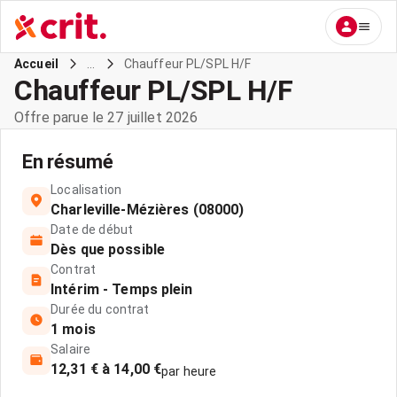
...
Chauffeur PL/SPL H/F
Accueil
Chauffeur PL/SPL H/F
Offre parue le 27 juillet 2026
En résumé
Localisation
Charleville-Mézières (08000)
Date de début
Dès que possible
Contrat
Intérim - Temps plein
Durée du contrat
1 mois
Salaire
12,31 € à 14,00 €
par heure