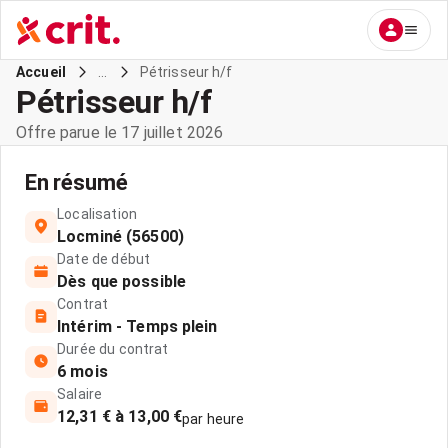
...
Pétrisseur h/f
Accueil
Pétrisseur h/f
Offre parue le 17 juillet 2026
En résumé
Localisation
Locminé (56500)
Date de début
Dès que possible
Contrat
Intérim - Temps plein
Durée du contrat
6 mois
Salaire
12,31 € à 13,00 €
par heure