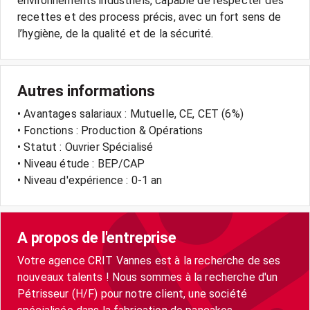
environnements industriels, capable de respecter des
recettes et des process précis, avec un fort sens de
l’hygiène, de la qualité et de la sécurité.
Autres informations
• Avantages salariaux : Mutuelle, CE, CET (6%)
• Fonctions : Production & Opérations
• Statut : Ouvrier Spécialisé
• Niveau étude : BEP/CAP
• Niveau d'expérience : 0-1 an
A propos de l'entreprise
Votre agence CRIT Vannes est à la recherche de ses
nouveaux talents ! Nous sommes à la recherche d'un
Pétrisseur (H/F) pour notre client, une société