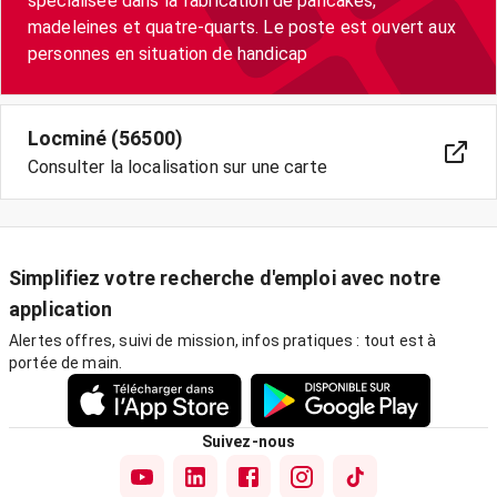
spécialisée dans la fabrication de pancakes,
madeleines et quatre-quarts. Le poste est ouvert aux
personnes en situation de handicap
Locminé (56500)
Consulter la localisation sur une carte
Simplifiez votre recherche d'emploi avec notre
application
Alertes offres, suivi de mission, infos pratiques : tout est à
portée de main.
Suivez-nous