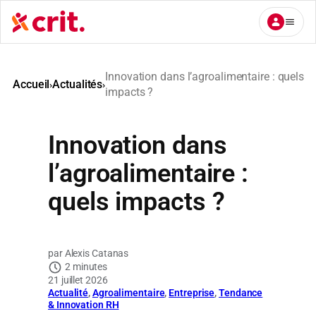
Aller
au
contenu
Innovation dans l’agroalimentaire : quels
Accueil
Actualités
›
›
impacts ?
Innovation dans
l’agroalimentaire :
quels impacts ?
Alexis Catanas
2 minutes
21 juillet 2026
Actualité
, 
Agroalimentaire
, 
Entreprise
, 
Tendance
& Innovation RH