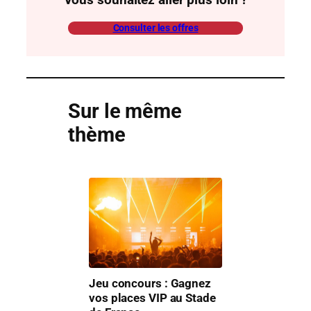
Vous souhaitez aller plus loin ?
Consulter les offres
Sur le même
thème
Jeu concours : Gagnez
vos places VIP au Stade