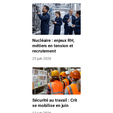
Nucléaire : enjeux RH,
métiers en tension et
recrutement
25 juin 2026
Sécurité au travail : Crit
se mobilise en juin
12 juin 2026