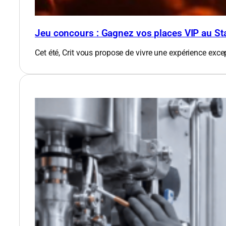
Jeu concours : Gagnez vos places VIP au St
Cet été, Crit vous propose de vivre une expérience exce