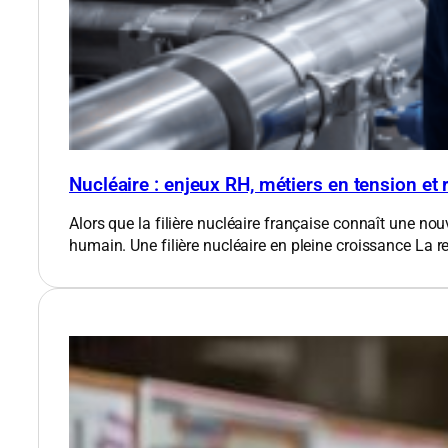
Nucléaire : enjeux RH, métiers en tension et
Alors que la filière nucléaire française connaît une nou
humain. Une filière nucléaire en pleine croissance​ La 