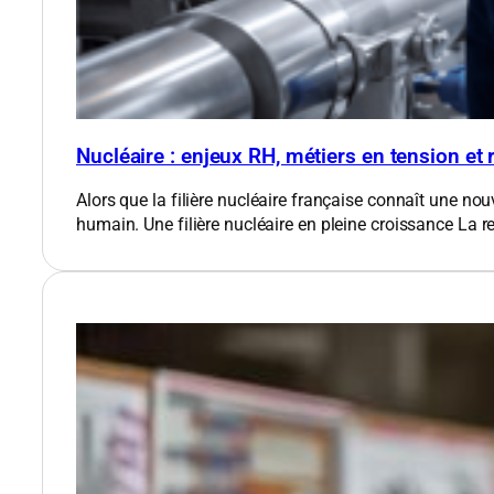
Nucléaire : enjeux RH, métiers en tension et
Alors que la filière nucléaire française connaît une nou
humain. Une filière nucléaire en pleine croissance​ La 