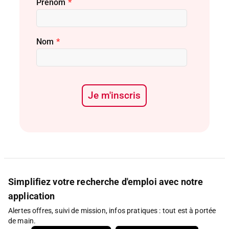
Prénom
*
Nom
*