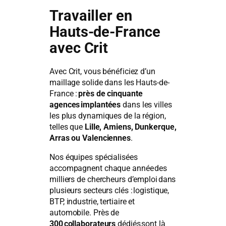
Travailler en
Hauts-de-France
avec Crit
Avec Crit, vous bénéficiez d’un
maillage solide dans les Hauts-de-
France :
près de cinquante
agences implantées
dans les villes
les plus dynamiques de la région,
telles que
Lille, Amiens, Dunkerque,
Arras ou Valenciennes
.
Nos équipes spécialisées
accompagnent chaque année des
milliers de chercheurs d’emploi dans
plusieurs secteurs clés : logistique,
BTP, industrie, tertiaire et
automobile. Près de
300 collaborateurs
dédiés sont là