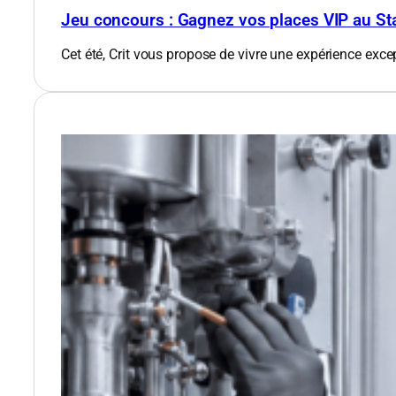
Jeu concours : Gagnez vos places VIP au St
Cet été, Crit vous propose de vivre une expérience exce